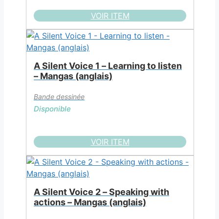
VOIR ITEM
A Silent Voice 1 – Learning to listen
– Mangas (anglais)
Bande dessinée
Disponible
VOIR ITEM
A Silent Voice 2 – Speaking with
actions – Mangas (anglais)