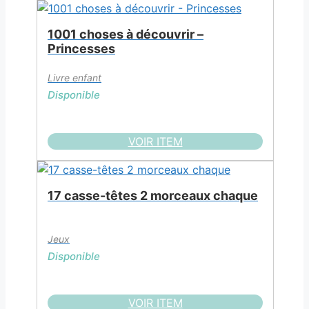
1001 choses à découvrir –
Princesses
Livre enfant
Disponible
VOIR ITEM
17 casse-têtes 2 morceaux chaque
Jeux
Disponible
VOIR ITEM