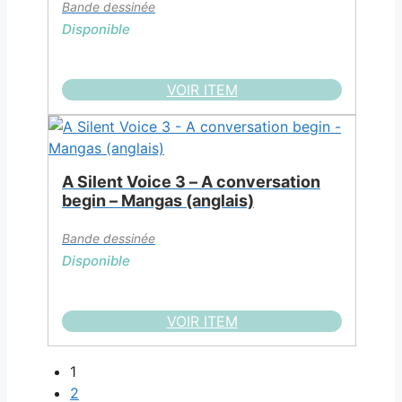
Bande dessinée
Disponible
VOIR ITEM
A Silent Voice 3 – A conversation
begin – Mangas (anglais)
Bande dessinée
Disponible
VOIR ITEM
1
2