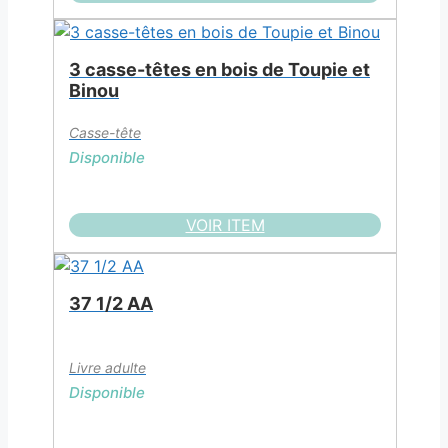
3 casse-têtes en bois de Toupie et
Binou
Casse-tête
Disponible
VOIR ITEM
37 1/2 AA
Livre adulte
Disponible