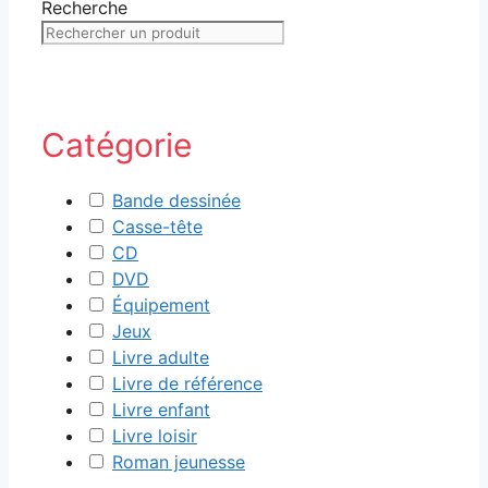
Recherche
Catégorie
Bande dessinée
Casse-tête
CD
DVD
Équipement
Jeux
Livre adulte
Livre de référence
Livre enfant
Livre loisir
Roman jeunesse