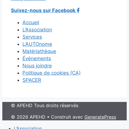
Suivez-nous sur Facebook
Accueil
L’Association
Services
L’AUTOnome
Matériathèque
Événements
Nous joindre
Politique de cookies (CA)
SPACER
© APEHD Tous droits réservés
© 2026 APEHD
• Construit avec
GeneratePress
L’Association