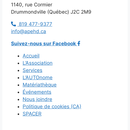
1140, rue Cormier
Drummondville (Québec) J2C 2M9
819 477-9377
info@apehd.ca
Suivez-nous sur Facebook
Accueil
L’Association
Services
L’AUTOnome
Matériathèque
Événements
Nous joindre
Politique de cookies (CA)
SPACER